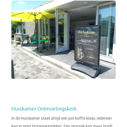
Huiskamer Ontmoetingskerk
In de Huiskamer staat altijd een pot koffie klaar, iedereen
kan er even binnenwandelen. Een gesprek kan maar hoeft